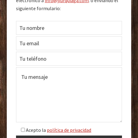
electrónico a
info@jlurquiaga.com
. o enviando el
siguiente formulario:
Acepto la
política de privacidad