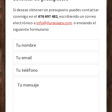
lateral
principal
Si deseas obtener un presupusto puedes contactar
conmigo en el
676 697 482
, escribiendo un correo
electrónico a
info@jlurquiaga.com
. o enviando el
siguiente formulario: