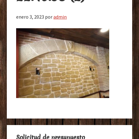
enero 3, 2023
por
admin
Barra
Solicitud de presupuesto