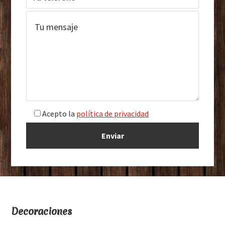
Acepto la
política de privacidad
Footer
Decoraciones