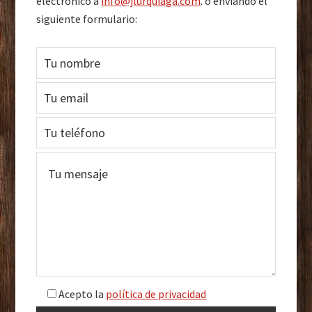
electrónico a
info@jlurquiaga.com
. o enviando el
siguiente formulario:
Acepto la
política de privacidad