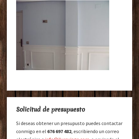
Barra
Solicitud de presupuesto
lateral
principal
Si deseas obtener un presupusto puedes contactar
conmigo en el
676 697 482
, escribiendo un correo