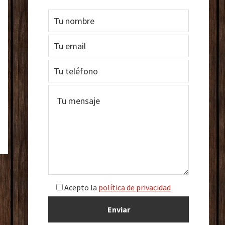
Acepto la
política de privacidad